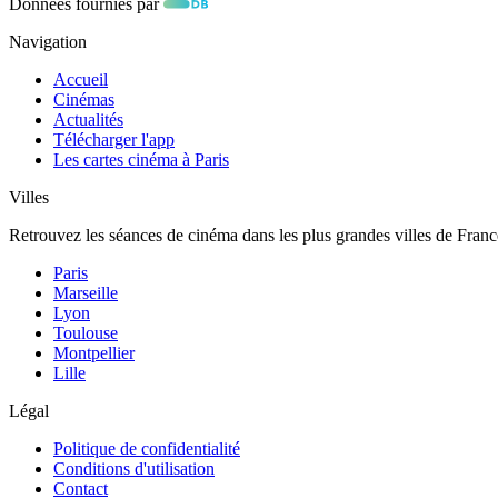
Données fournies par
Navigation
Accueil
Cinémas
Actualités
Télécharger l'app
Les cartes cinéma à Paris
Villes
Retrouvez les séances de cinéma dans les plus grandes villes de Franc
Paris
Marseille
Lyon
Toulouse
Montpellier
Lille
Légal
Politique de confidentialité
Conditions d'utilisation
Contact