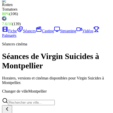
80%
(
106
)
7.6
/
10
(
139
)
Fiche
Séances
Casting
Streaming
Vidéos
Palmarès
Séances cinéma
Séances de Virgin Suicides à
Montpellier
Horaires, versions et cinémas disponibles pour Virgin Suicides à
Montpellier.
Changer de ville
Montpellier