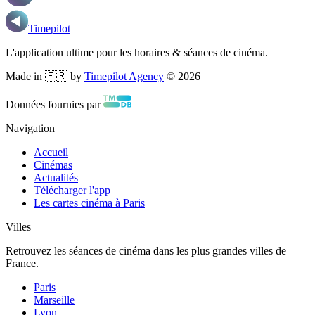
Timepilot
L'application ultime pour les horaires & séances de cinéma.
Made in 🇫🇷 by
Timepilot Agency
©
2026
Données fournies par
Navigation
Accueil
Cinémas
Actualités
Télécharger l'app
Les cartes cinéma à Paris
Villes
Retrouvez les séances de cinéma dans les plus grandes villes de
France.
Paris
Marseille
Lyon