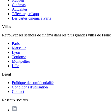
Accueil
Cinémas
Actualités
Télécharger l'app
Les cartes cinéma à Paris
Villes
Retrouvez les séances de cinéma dans les plus grandes villes de Franc
Paris
Marseille
Lyon
Toulouse
Montpellier
Lille
Légal
Politique de confidentialité
Conditions d'utilisation
Contact
Réseaux sociaux