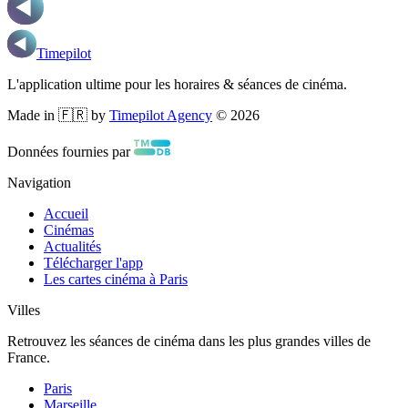
Timepilot
L'application ultime pour les horaires & séances de cinéma.
Made in 🇫🇷 by
Timepilot Agency
©
2026
Données fournies par
Navigation
Accueil
Cinémas
Actualités
Télécharger l'app
Les cartes cinéma à Paris
Villes
Retrouvez les séances de cinéma dans les plus grandes villes de
France.
Paris
Marseille