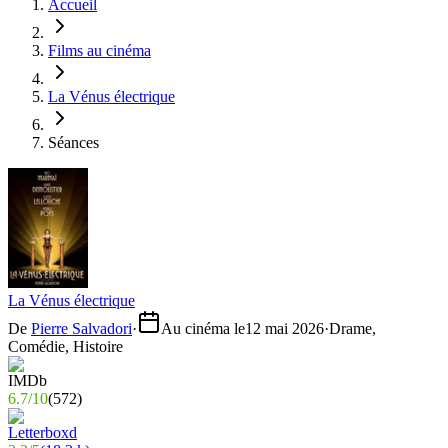
Accueil
Films au cinéma
La Vénus électrique
Séances
La Vénus électrique
De
Pierre Salvadori
·
Au cinéma le
12 mai 2026
·
Drame,
Comédie, Histoire
6.7
/
10
(
572
)