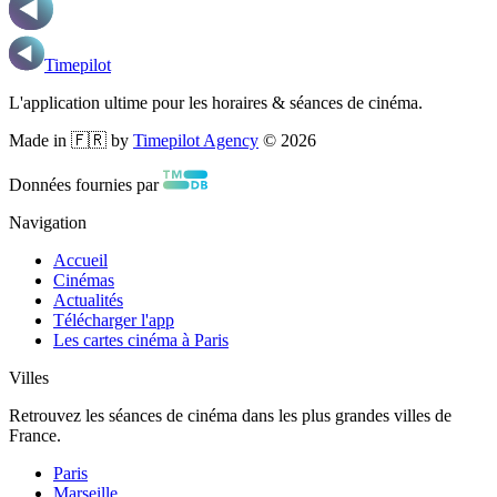
Timepilot
L'application ultime pour les horaires & séances de cinéma.
Made in 🇫🇷 by
Timepilot Agency
©
2026
Données fournies par
Navigation
Accueil
Cinémas
Actualités
Télécharger l'app
Les cartes cinéma à Paris
Villes
Retrouvez les séances de cinéma dans les plus grandes villes de
France.
Paris
Marseille