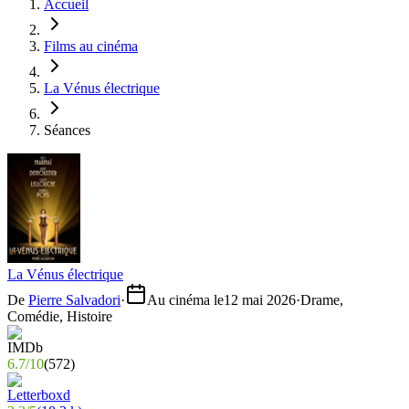
Accueil
Films au cinéma
La Vénus électrique
Séances
La Vénus électrique
De
Pierre Salvadori
·
Au cinéma le
12 mai 2026
·
Drame,
Comédie, Histoire
6.7
/
10
(
572
)