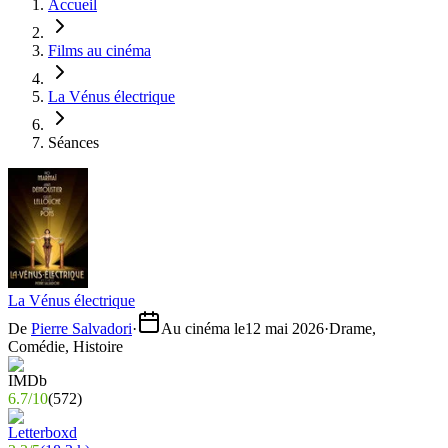
Accueil
Films au cinéma
La Vénus électrique
Séances
La Vénus électrique
De
Pierre Salvadori
·
Au cinéma le
12 mai 2026
·
Drame,
Comédie, Histoire
6.7
/
10
(
572
)