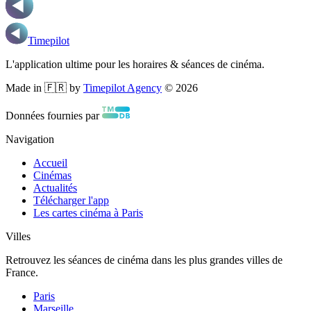
Timepilot
L'application ultime pour les horaires & séances de cinéma.
Made in 🇫🇷 by
Timepilot Agency
©
2026
Données fournies par
Navigation
Accueil
Cinémas
Actualités
Télécharger l'app
Les cartes cinéma à Paris
Villes
Retrouvez les séances de cinéma dans les plus grandes villes de
France.
Paris
Marseille