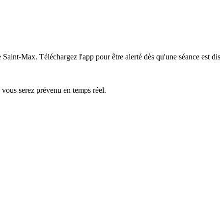
e Saint-Max.
Téléchargez l'app pour être alerté dès qu'une séance est di
— vous serez prévenu en temps réel.