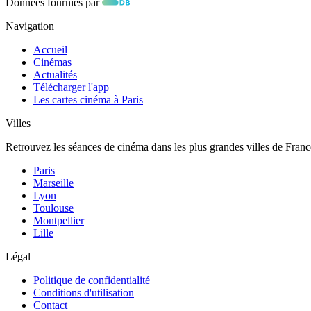
Données fournies par
Navigation
Accueil
Cinémas
Actualités
Télécharger l'app
Les cartes cinéma à Paris
Villes
Retrouvez les séances de cinéma dans les plus grandes villes de Franc
Paris
Marseille
Lyon
Toulouse
Montpellier
Lille
Légal
Politique de confidentialité
Conditions d'utilisation
Contact