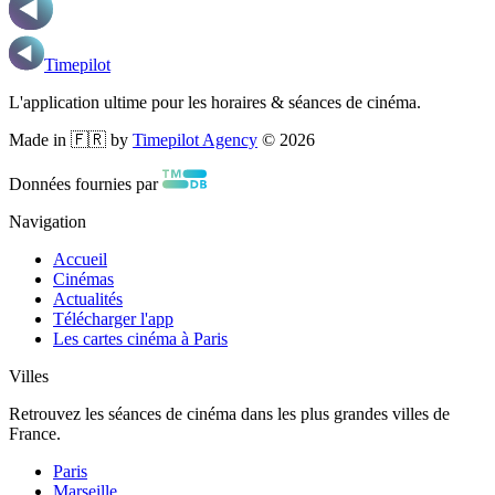
Timepilot
L'application ultime pour les horaires & séances de cinéma.
Made in 🇫🇷 by
Timepilot Agency
©
2026
Données fournies par
Navigation
Accueil
Cinémas
Actualités
Télécharger l'app
Les cartes cinéma à Paris
Villes
Retrouvez les séances de cinéma dans les plus grandes villes de
France.
Paris
Marseille