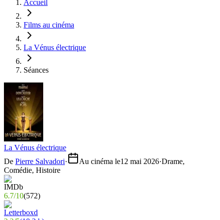
Accueil
Films au cinéma
La Vénus électrique
Séances
La Vénus électrique
De
Pierre Salvadori
·
Au cinéma le
12 mai 2026
·
Drame,
Comédie, Histoire
6.7
/
10
(
572
)