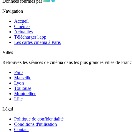
Données fournies par
Navigation
Accueil
Cinémas
Actualités
Télécharger l'app
Les cartes cinéma à Paris
Villes
Retrouvez les séances de cinéma dans les plus grandes villes de Franc
Paris
Marseille
Lyon
Toulouse
Montpellier
Lille
Légal
Politique de confidentialité
Conditions d'utilisation
Contact