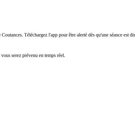
e Coutances.
Téléchargez l'app pour être alerté dès qu'une séance est di
— vous serez prévenu en temps réel.