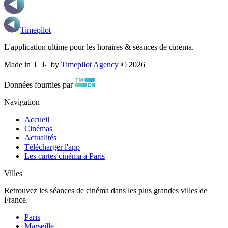
Timepilot
L'application ultime pour les horaires & séances de cinéma.
Made in 🇫🇷 by
Timepilot Agency
©
2026
Données fournies par
Navigation
Accueil
Cinémas
Actualités
Télécharger l'app
Les cartes cinéma à Paris
Villes
Retrouvez les séances de cinéma dans les plus grandes villes de
France.
Paris
Marseille