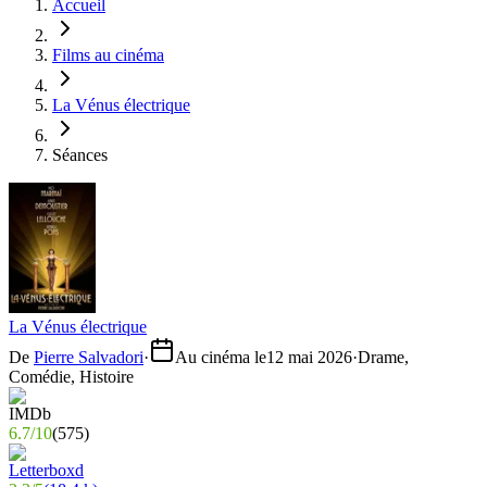
Accueil
Films au cinéma
La Vénus électrique
Séances
La Vénus électrique
De
Pierre Salvadori
·
Au cinéma le
12 mai 2026
·
Drame,
Comédie, Histoire
6.7
/
10
(
575
)