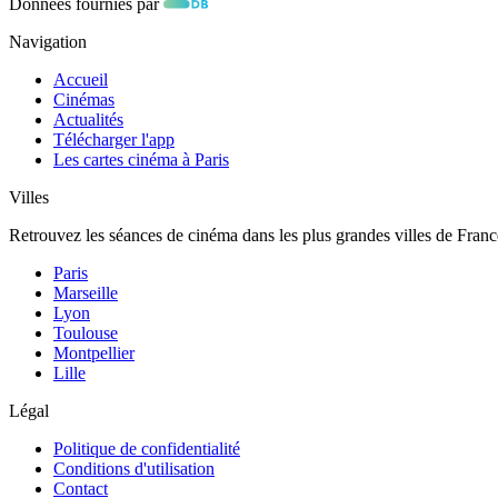
Données fournies par
Navigation
Accueil
Cinémas
Actualités
Télécharger l'app
Les cartes cinéma à Paris
Villes
Retrouvez les séances de cinéma dans les plus grandes villes de Franc
Paris
Marseille
Lyon
Toulouse
Montpellier
Lille
Légal
Politique de confidentialité
Conditions d'utilisation
Contact