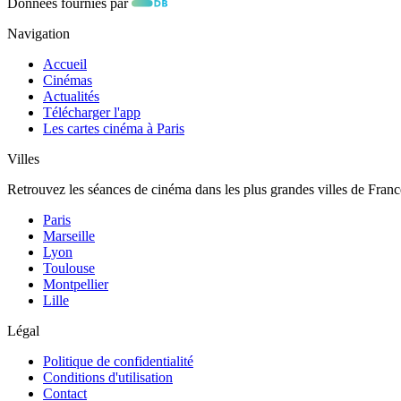
Données fournies par
Navigation
Accueil
Cinémas
Actualités
Télécharger l'app
Les cartes cinéma à Paris
Villes
Retrouvez les séances de cinéma dans les plus grandes villes de Franc
Paris
Marseille
Lyon
Toulouse
Montpellier
Lille
Légal
Politique de confidentialité
Conditions d'utilisation
Contact