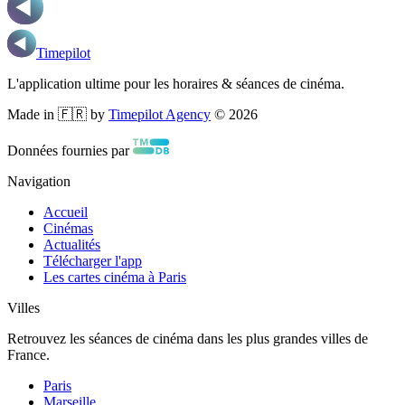
Timepilot
L'application ultime pour les horaires & séances de cinéma.
Made in 🇫🇷 by
Timepilot Agency
©
2026
Données fournies par
Navigation
Accueil
Cinémas
Actualités
Télécharger l'app
Les cartes cinéma à Paris
Villes
Retrouvez les séances de cinéma dans les plus grandes villes de
France.
Paris
Marseille