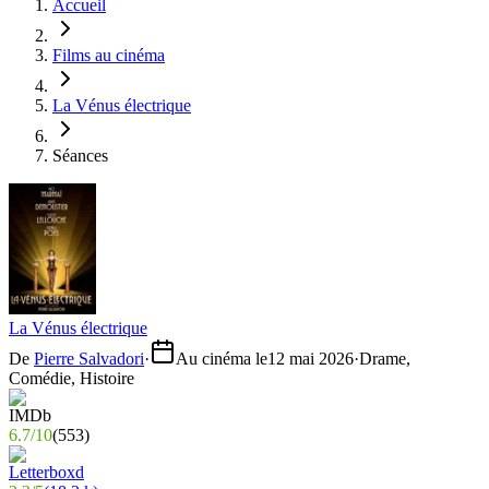
Accueil
Films au cinéma
La Vénus électrique
Séances
La Vénus électrique
De
Pierre Salvadori
·
Au cinéma le
12 mai 2026
·
Drame,
Comédie, Histoire
6.7
/
10
(
553
)