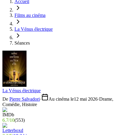
Accueil
Films au cinéma
La Vénus électrique
Séances
La Vénus électrique
De
Pierre Salvadori
·
Au cinéma le
12 mai 2026
·
Drame,
Comédie, Histoire
6.7
/
10
(
553
)