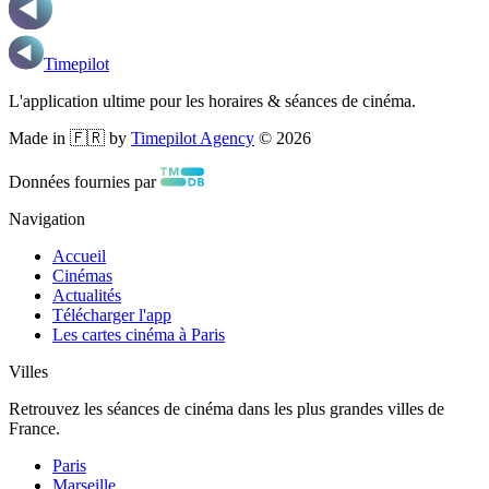
Timepilot
L'application ultime pour les horaires & séances de cinéma.
Made in 🇫🇷 by
Timepilot Agency
©
2026
Données fournies par
Navigation
Accueil
Cinémas
Actualités
Télécharger l'app
Les cartes cinéma à Paris
Villes
Retrouvez les séances de cinéma dans les plus grandes villes de
France.
Paris
Marseille