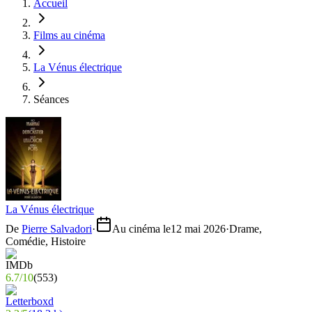
Accueil
Films au cinéma
La Vénus électrique
Séances
La Vénus électrique
De
Pierre Salvadori
·
Au cinéma le
12 mai 2026
·
Drame,
Comédie, Histoire
6.7
/
10
(
553
)