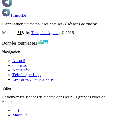
Timepilot
L'application ultime pour les horaires & séances de cinéma.
Made in 🇫🇷 by
Timepilot Agency
©
2026
Données fournies par
Navigation
Accueil
Cinémas
Actualités
Télécharger l'app
Les cartes cinéma à Paris
Villes
Retrouvez les séances de cinéma dans les plus grandes villes de
France.
Paris
Marseille