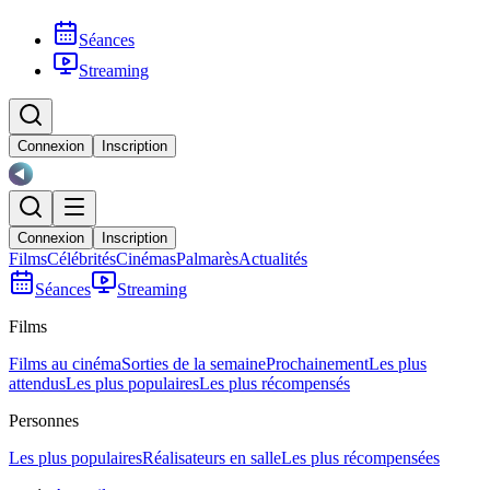
Séances
Streaming
Connexion
Inscription
Connexion
Inscription
Films
Célébrités
Cinémas
Palmarès
Actualités
Séances
Streaming
Films
Films au cinéma
Sorties de la semaine
Prochainement
Les plus
attendus
Les plus populaires
Les plus récompensés
Personnes
Les plus populaires
Réalisateurs en salle
Les plus récompensées