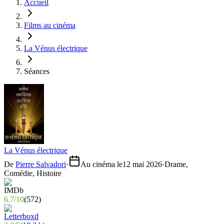
Accueil
Films au cinéma
La Vénus électrique
Séances
La Vénus électrique
De
Pierre Salvadori
·
Au cinéma le
12 mai 2026
·
Drame,
Comédie, Histoire
6.7
/
10
(
572
)