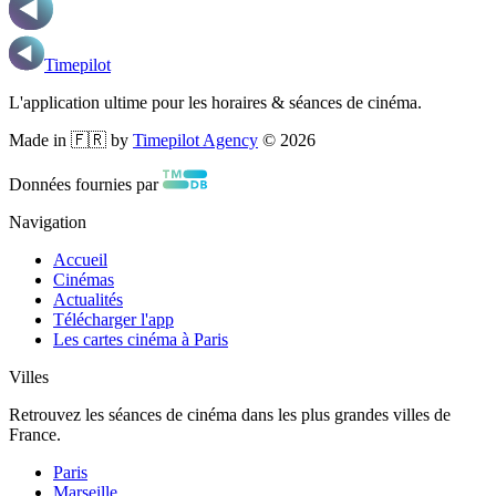
Timepilot
L'application ultime pour les horaires & séances de cinéma.
Made in 🇫🇷 by
Timepilot Agency
©
2026
Données fournies par
Navigation
Accueil
Cinémas
Actualités
Télécharger l'app
Les cartes cinéma à Paris
Villes
Retrouvez les séances de cinéma dans les plus grandes villes de
France.
Paris
Marseille