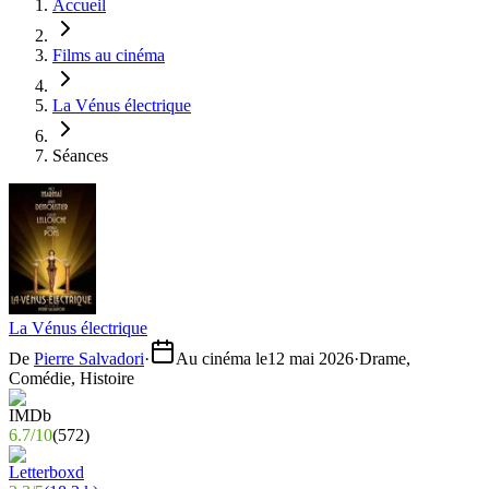
Accueil
Films au cinéma
La Vénus électrique
Séances
La Vénus électrique
De
Pierre Salvadori
·
Au cinéma le
12 mai 2026
·
Drame,
Comédie, Histoire
6.7
/
10
(
572
)