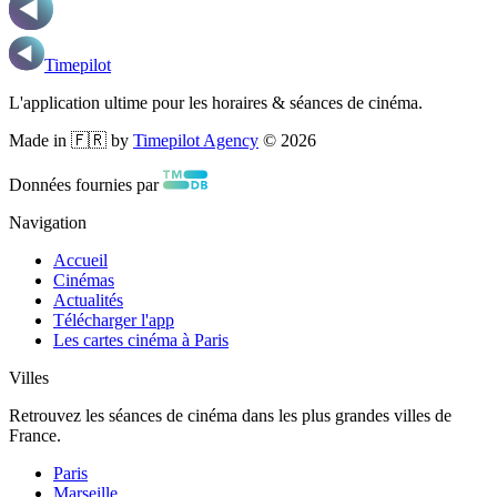
Timepilot
L'application ultime pour les horaires & séances de cinéma.
Made in 🇫🇷 by
Timepilot Agency
©
2026
Données fournies par
Navigation
Accueil
Cinémas
Actualités
Télécharger l'app
Les cartes cinéma à Paris
Villes
Retrouvez les séances de cinéma dans les plus grandes villes de
France.
Paris
Marseille