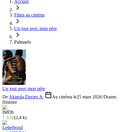
Accueil
Films au cinéma
Un jour avec mon père
Palmarès
Un jour avec mon père
De
Akinola Davies Jr.
·
Au cinéma le
25 mars 2026
·
Drame,
Histoire
7.3
/
10
(
2,4 k
)