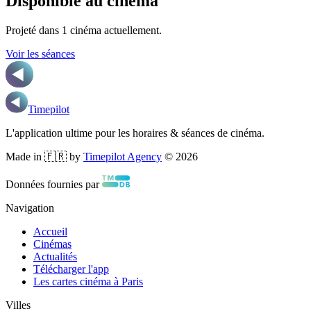
Disponible au cinéma
Projeté dans
1
cinéma
actuellement.
Voir les séances
Timepilot
L'application ultime pour les horaires & séances de cinéma.
Made in 🇫🇷 by
Timepilot Agency
©
2026
Données fournies par
Navigation
Accueil
Cinémas
Actualités
Télécharger l'app
Les cartes cinéma à Paris
Villes