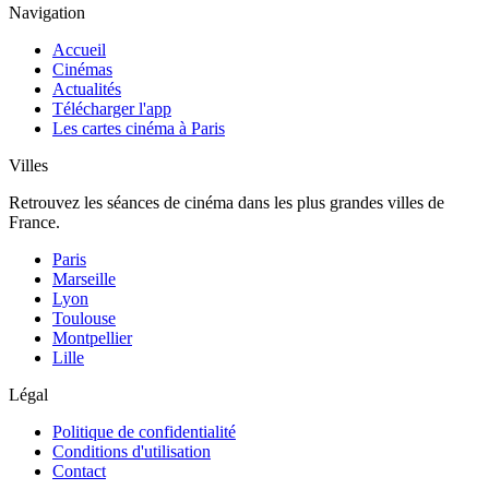
Navigation
Accueil
Cinémas
Actualités
Télécharger l'app
Les cartes cinéma à Paris
Villes
Retrouvez les séances de cinéma dans les plus grandes villes de
France.
Paris
Marseille
Lyon
Toulouse
Montpellier
Lille
Légal
Politique de confidentialité
Conditions d'utilisation
Contact