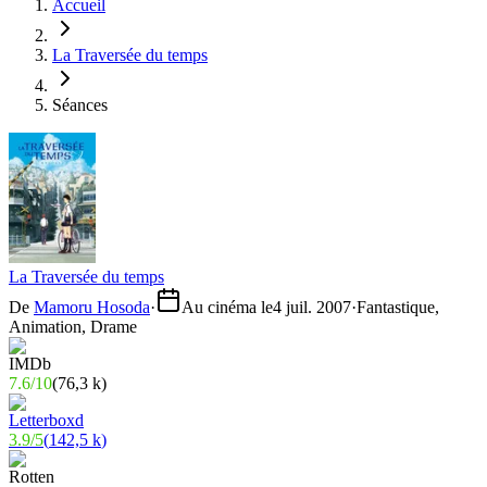
Accueil
La Traversée du temps
Séances
La Traversée du temps
De
Mamoru Hosoda
·
Au cinéma le
4 juil. 2007
·
Fantastique,
Animation, Drame
7.6
/
10
(
76,3 k
)
3.9
/
5
(
142,5 k
)