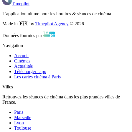
Timepilot
L'application ultime pour les horaires & séances de cinéma.
Made in 🇫🇷 by
Timepilot Agency
©
2026
Données fournies par
Navigation
Accueil
Cinémas
Actualités
Télécharger l'app
Les cartes cinéma à Paris
Villes
Retrouvez les séances de cinéma dans les plus grandes villes de
France.
Paris
Marseille
Lyon
Toulouse