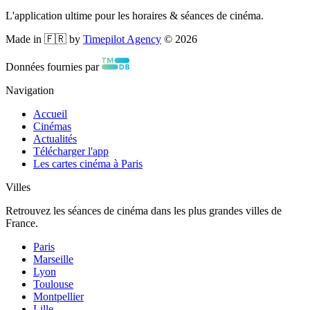
L'application ultime pour les horaires & séances de cinéma.
Made in 🇫🇷 by
Timepilot Agency
©
2026
Données fournies par
Navigation
Accueil
Cinémas
Actualités
Télécharger l'app
Les cartes cinéma à Paris
Villes
Retrouvez les séances de cinéma dans les plus grandes villes de
France.
Paris
Marseille
Lyon
Toulouse
Montpellier
Lille