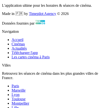
L'application ultime pour les horaires & séances de cinéma.
Made in 🇫🇷 by
Timepilot Agency
©
2026
Données fournies par
Navigation
Accueil
Cinémas
Actualités
Télécharger l'app
Les cartes cinéma à Paris
Villes
Retrouvez les séances de cinéma dans les plus grandes villes de
France.
Paris
Marseille
Lyon
Toulouse
Montpellier
Lille