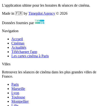
L'application ultime pour les horaires & séances de cinéma.
Made in 🇫🇷 by
Timepilot Agency
©
2026
Données fournies par
Navigation
Accueil
Cinémas
Actualités
Télécharger l'app
Les cartes cinéma à Paris
Villes
Retrouvez les séances de cinéma dans les plus grandes villes de
France.
Paris
Marseille
Lyon
Toulouse
Montpellier
Lille