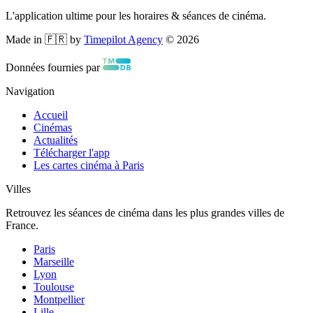
L'application ultime pour les horaires & séances de cinéma.
Made in 🇫🇷 by
Timepilot Agency
©
2026
Données fournies par
Navigation
Accueil
Cinémas
Actualités
Télécharger l'app
Les cartes cinéma à Paris
Villes
Retrouvez les séances de cinéma dans les plus grandes villes de
France.
Paris
Marseille
Lyon
Toulouse
Montpellier
Lille