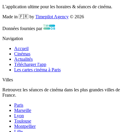
L'application ultime pour les horaires & séances de cinéma.
Made in 🇫🇷 by
Timepilot Agency
©
2026
Données fournies par
Navigation
Accueil
Cinémas
Actualités
Télécharger l'app
Les cartes cinéma à Paris
Villes
Retrouvez les séances de cinéma dans les plus grandes villes de
France.
Paris
Marseille
Lyon
Toulouse
Montpellier
Lille