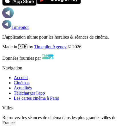
Timepilot
L'application ultime pour les horaires & séances de cinéma.
Made in 🇫🇷 by
Timepilot Agency
©
2026
Données fournies par
Navigation
Accueil
Cinémas
Actualités
Télécharger l'app
Les cartes cinéma à Paris
Villes
Retrouvez les séances de cinéma dans les plus grandes villes de
France.