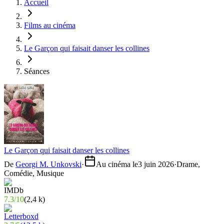
Accueil
Films au cinéma
Le Garçon qui faisait danser les collines
Séances
Le Garçon qui faisait danser les collines
De
Georgi M. Unkovski
·
Au cinéma le
3 juin 2026
·
Drame,
Comédie, Musique
7.3
/
10
(
2,4 k
)