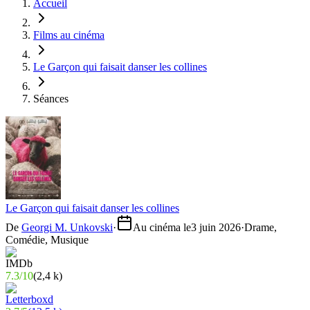
Accueil
Films au cinéma
Le Garçon qui faisait danser les collines
Séances
Le Garçon qui faisait danser les collines
De
Georgi M. Unkovski
·
Au cinéma le
3 juin 2026
·
Drame,
Comédie, Musique
7.3
/
10
(
2,4 k
)