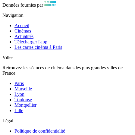
Données fournies par
Navigation
Accueil
Cinémas
Actualités
Télécharger l'app
Les cartes cinéma à Paris
Villes
Retrouvez les séances de cinéma dans les plus grandes villes de
France.
Paris
Marseille
Lyon
Toulouse
Montpellier
Lille
Légal
Politique de confidentialité