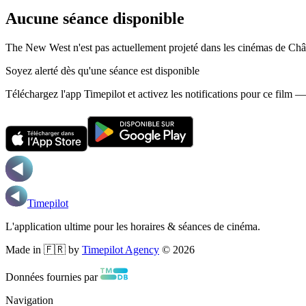
Aucune séance disponible
The New West n'est pas actuellement projeté dans les cinémas de Châ
Soyez alerté dès qu'une séance est disponible
Téléchargez l'app Timepilot et activez les notifications pour ce film 
Timepilot
L'application ultime pour les horaires & séances de cinéma.
Made in 🇫🇷 by
Timepilot Agency
©
2026
Données fournies par
Navigation