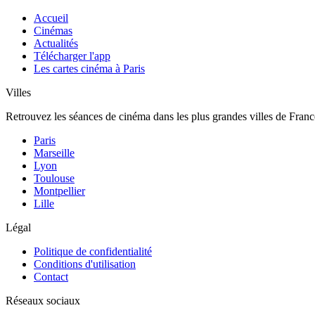
Accueil
Cinémas
Actualités
Télécharger l'app
Les cartes cinéma à Paris
Villes
Retrouvez les séances de cinéma dans les plus grandes villes de Franc
Paris
Marseille
Lyon
Toulouse
Montpellier
Lille
Légal
Politique de confidentialité
Conditions d'utilisation
Contact
Réseaux sociaux