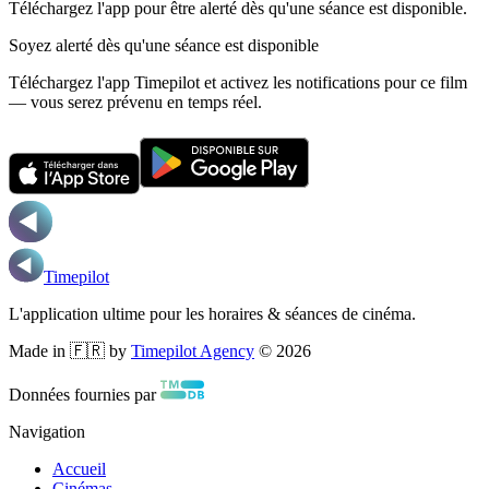
Téléchargez l'app pour être alerté dès qu'une séance est disponible.
Soyez alerté dès qu'une séance est disponible
Téléchargez l'app Timepilot et activez les notifications pour ce film
— vous serez prévenu en temps réel.
Timepilot
L'application ultime pour les horaires & séances de cinéma.
Made in 🇫🇷 by
Timepilot Agency
©
2026
Données fournies par
Navigation
Accueil
Cinémas