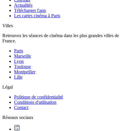
Actualités
Télécharger l'app
Les cartes cinéma à Paris
Villes
Retrouvez les séances de cinéma dans les plus grandes villes de
France.
Paris
Marseille
Lyon
Toulouse
Montpellier
Lille
Légal
Politique de confidentialité
Conditions d'utilisation
Contact
Réseaux sociaux