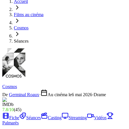
Accueil
Films au cinéma
Cosmos
Séances
Cosmos
De
Germinal Roaux
·
Au cinéma le
6 mai 2026
·
Drame
7.8
/
10
(
45
)
Fiche
Séances
Casting
Streaming
Vidéos
Palmarès