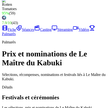
95%
(
59
)
7.9
/
10
(
43
)
Fiche
Séances
Casting
Streaming
Vidéos
Palmarès
Palmarès
Prix et nominations de Le
Maître du Kabuki
Sélections, récompenses, nominations et festivals liés à Le Maître du
Kabuki.
Détails
Festivals et cérémonies
Les sélections, prix et nominations de Le Maître du Kabuki.