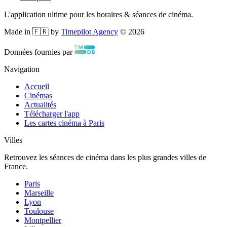
L'application ultime pour les horaires & séances de cinéma.
Made in 🇫🇷 by
Timepilot Agency
©
2026
Données fournies par
Navigation
Accueil
Cinémas
Actualités
Télécharger l'app
Les cartes cinéma à Paris
Villes
Retrouvez les séances de cinéma dans les plus grandes villes de
France.
Paris
Marseille
Lyon
Toulouse
Montpellier