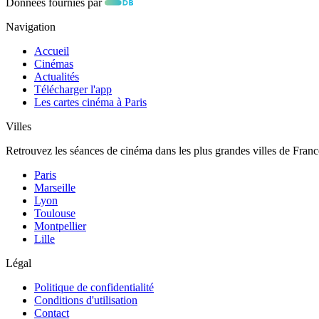
Données fournies par
Navigation
Accueil
Cinémas
Actualités
Télécharger l'app
Les cartes cinéma à Paris
Villes
Retrouvez les séances de cinéma dans les plus grandes villes de Franc
Paris
Marseille
Lyon
Toulouse
Montpellier
Lille
Légal
Politique de confidentialité
Conditions d'utilisation
Contact