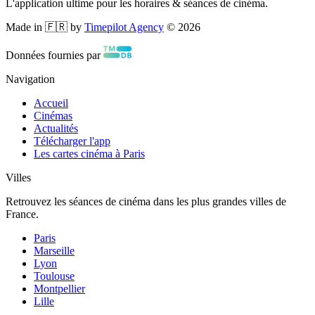
L'application ultime pour les horaires & séances de cinéma.
Made in 🇫🇷 by
Timepilot Agency
©
2026
Données fournies par
Navigation
Accueil
Cinémas
Actualités
Télécharger l'app
Les cartes cinéma à Paris
Villes
Retrouvez les séances de cinéma dans les plus grandes villes de
France.
Paris
Marseille
Lyon
Toulouse
Montpellier
Lille