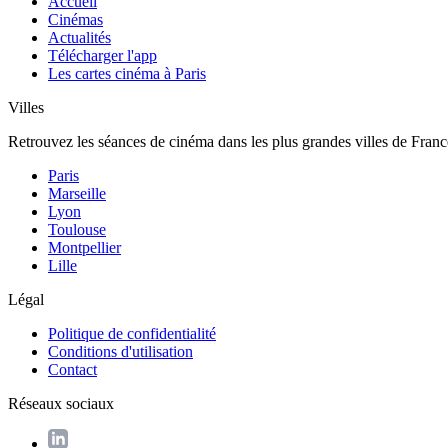
Accueil
Cinémas
Actualités
Télécharger l'app
Les cartes cinéma à Paris
Villes
Retrouvez les séances de cinéma dans les plus grandes villes de Franc
Paris
Marseille
Lyon
Toulouse
Montpellier
Lille
Légal
Politique de confidentialité
Conditions d'utilisation
Contact
Réseaux sociaux