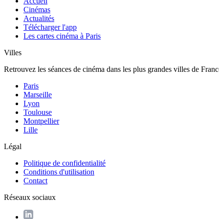
Accueil
Cinémas
Actualités
Télécharger l'app
Les cartes cinéma à Paris
Villes
Retrouvez les séances de cinéma dans les plus grandes villes de Franc
Paris
Marseille
Lyon
Toulouse
Montpellier
Lille
Légal
Politique de confidentialité
Conditions d'utilisation
Contact
Réseaux sociaux