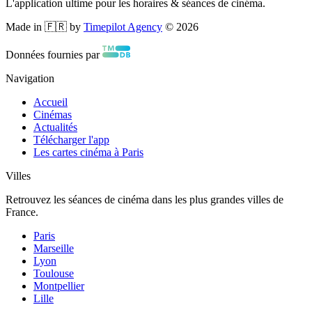
L'application ultime pour les horaires & séances de cinéma.
Made in 🇫🇷 by
Timepilot Agency
©
2026
Données fournies par
Navigation
Accueil
Cinémas
Actualités
Télécharger l'app
Les cartes cinéma à Paris
Villes
Retrouvez les séances de cinéma dans les plus grandes villes de
France.
Paris
Marseille
Lyon
Toulouse
Montpellier
Lille