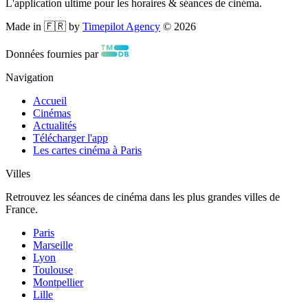
L'application ultime pour les horaires & séances de cinéma.
Made in 🇫🇷 by
Timepilot Agency
©
2026
Données fournies par
Navigation
Accueil
Cinémas
Actualités
Télécharger l'app
Les cartes cinéma à Paris
Villes
Retrouvez les séances de cinéma dans les plus grandes villes de
France.
Paris
Marseille
Lyon
Toulouse
Montpellier
Lille