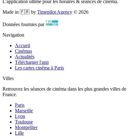
L'application ultime pour les horaires & séances de cinéma.
Made in 🇫🇷 by
Timepilot Agency
©
2026
Données fournies par
Navigation
Accueil
Cinémas
Actualités
Télécharger l'app
Les cartes cinéma à Paris
Villes
Retrouvez les séances de cinéma dans les plus grandes villes de
France.
Paris
Marseille
Lyon
Toulouse
Montpellier
Lille