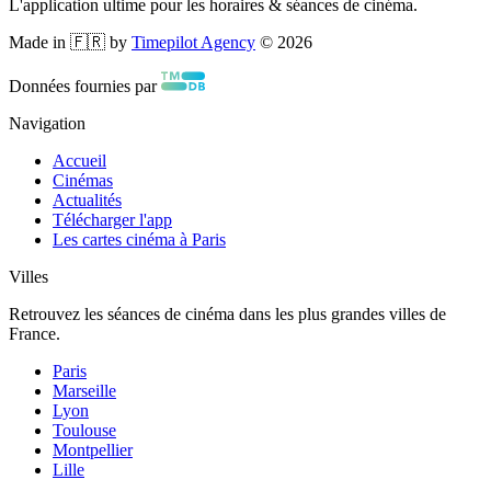
L'application ultime pour les horaires & séances de cinéma.
Made in 🇫🇷 by
Timepilot Agency
©
2026
Données fournies par
Navigation
Accueil
Cinémas
Actualités
Télécharger l'app
Les cartes cinéma à Paris
Villes
Retrouvez les séances de cinéma dans les plus grandes villes de
France.
Paris
Marseille
Lyon
Toulouse
Montpellier
Lille