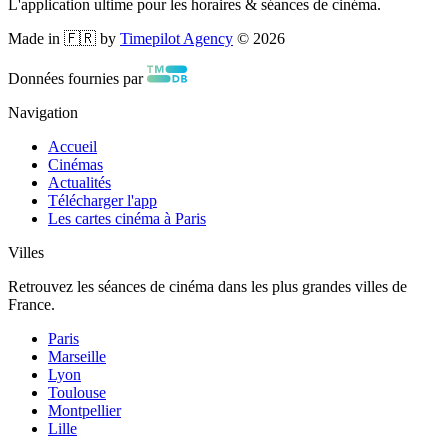
L'application ultime pour les horaires & séances de cinéma.
Made in 🇫🇷 by
Timepilot Agency
©
2026
Données fournies par
Navigation
Accueil
Cinémas
Actualités
Télécharger l'app
Les cartes cinéma à Paris
Villes
Retrouvez les séances de cinéma dans les plus grandes villes de
France.
Paris
Marseille
Lyon
Toulouse
Montpellier
Lille