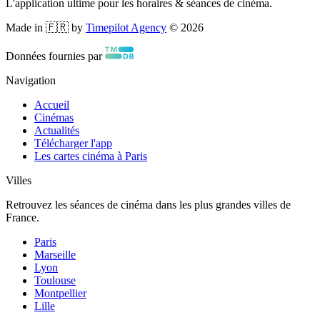
L'application ultime pour les horaires & séances de cinéma.
Made in 🇫🇷 by
Timepilot Agency
©
2026
Données fournies par
Navigation
Accueil
Cinémas
Actualités
Télécharger l'app
Les cartes cinéma à Paris
Villes
Retrouvez les séances de cinéma dans les plus grandes villes de
France.
Paris
Marseille
Lyon
Toulouse
Montpellier
Lille