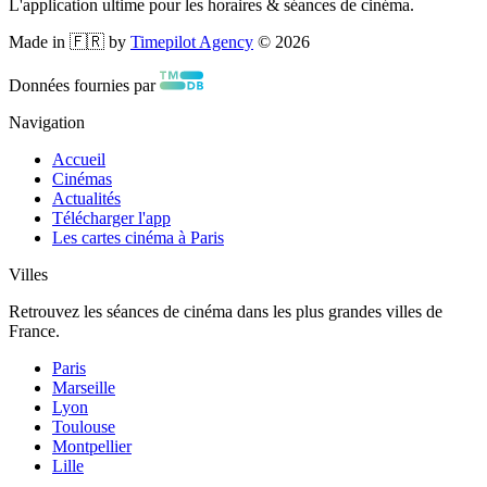
L'application ultime pour les horaires & séances de cinéma.
Made in 🇫🇷 by
Timepilot Agency
©
2026
Données fournies par
Navigation
Accueil
Cinémas
Actualités
Télécharger l'app
Les cartes cinéma à Paris
Villes
Retrouvez les séances de cinéma dans les plus grandes villes de
France.
Paris
Marseille
Lyon
Toulouse
Montpellier
Lille