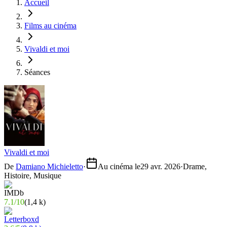
Accueil
Films au cinéma
Vivaldi et moi
Séances
Vivaldi et moi
De
Damiano Michieletto
·
Au cinéma le
29 avr. 2026
·
Drame,
Histoire, Musique
7.1
/
10
(
1,4 k
)