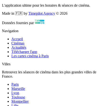
L'application ultime pour les horaires & séances de cinéma.
Made in 🇫🇷 by
Timepilot Agency
©
2026
Données fournies par
Navigation
Accueil
Cinémas
Actualités
Télécharger l'app
Les cartes cinéma à Paris
Villes
Retrouvez les séances de cinéma dans les plus grandes villes de
France.
Paris
Marseille
Lyon
Toulouse
Montpellier
Lille