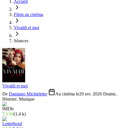
Accueil
Films au cinéma
Vivaldi et moi
Séances
Vivaldi et moi
De
Damiano Michieletto
·
Au cinéma le
29 avr. 2026
·
Drame,
Histoire, Musique
7.1
/
10
(
1,4 k
)