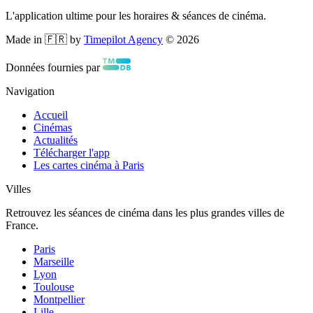
L'application ultime pour les horaires & séances de cinéma.
Made in 🇫🇷 by
Timepilot Agency
©
2026
Données fournies par
Navigation
Accueil
Cinémas
Actualités
Télécharger l'app
Les cartes cinéma à Paris
Villes
Retrouvez les séances de cinéma dans les plus grandes villes de
France.
Paris
Marseille
Lyon
Toulouse
Montpellier
Lille