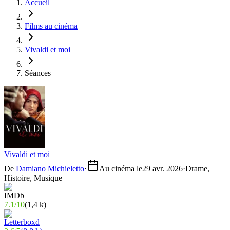
Accueil
Films au cinéma
Vivaldi et moi
Séances
Vivaldi et moi
De
Damiano Michieletto
·
Au cinéma le
29 avr. 2026
·
Drame,
Histoire, Musique
7.1
/
10
(
1,4 k
)