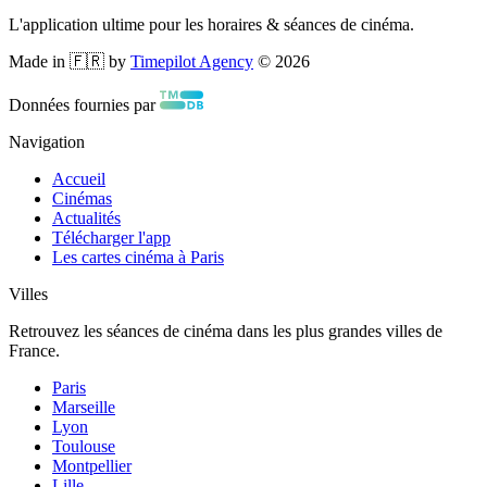
L'application ultime pour les horaires & séances de cinéma.
Made in 🇫🇷 by
Timepilot Agency
©
2026
Données fournies par
Navigation
Accueil
Cinémas
Actualités
Télécharger l'app
Les cartes cinéma à Paris
Villes
Retrouvez les séances de cinéma dans les plus grandes villes de
France.
Paris
Marseille
Lyon
Toulouse
Montpellier
Lille