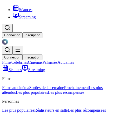
Séances
Streaming
Connexion
Inscription
Connexion
Inscription
Films
Célébrités
Cinémas
Palmarès
Actualités
Séances
Streaming
Films
Films au cinéma
Sorties de la semaine
Prochainement
Les plus
attendus
Les plus populaires
Les plus récompensés
Personnes
Les plus populaires
Réalisateurs en salle
Les plus récompensées