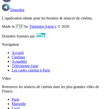
Timepilot
L'application ultime pour les horaires & séances de cinéma.
Made in 🇫🇷 by
Timepilot Agency
©
2026
Données fournies par
Navigation
Accueil
Cinémas
Actualités
Télécharger l'app
Les cartes cinéma à Paris
Villes
Retrouvez les séances de cinéma dans les plus grandes villes de
France.
Paris
Marseille
Lyon