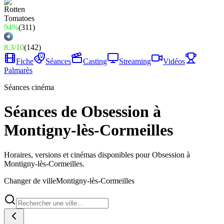
94%
(
311
)
8.3
/
10
(
142
)
Fiche
Séances
Casting
Streaming
Vidéos
Palmarès
Séances cinéma
Séances de Obsession à
Montigny-lès-Cormeilles
Horaires, versions et cinémas disponibles pour Obsession à
Montigny-lès-Cormeilles.
Changer de ville
Montigny-lès-Cormeilles