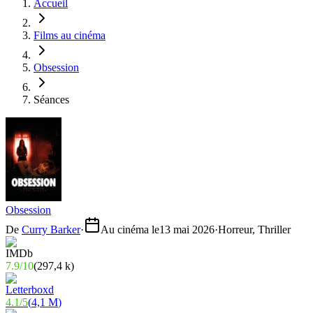
Accueil
Films au cinéma
Obsession
Séances
Obsession
De
Curry Barker
·
Au cinéma le
13 mai 2026
·
Horreur, Thriller
7.9
/
10
(
297,4 k
)
4.1
/
5
(
4,1 M
)