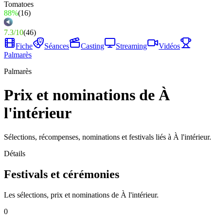
88%
(
16
)
7.3
/
10
(
46
)
Fiche
Séances
Casting
Streaming
Vidéos
Palmarès
Palmarès
Prix et nominations de À
l'intérieur
Sélections, récompenses, nominations et festivals liés à À l'intérieur.
Détails
Festivals et cérémonies
Les sélections, prix et nominations de À l'intérieur.
0