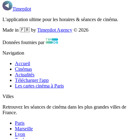
Timepilot
L'application ultime pour les horaires & séances de cinéma.
Made in 🇫🇷 by
Timepilot Agency
©
2026
Données fournies par
Navigation
Accueil
Cinémas
Actualités
Télécharger l'app
Les cartes cinéma à Paris
Villes
Retrouvez les séances de cinéma dans les plus grandes villes de
France.
Paris
Marseille
Lyon