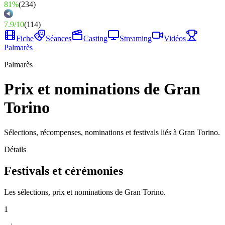
81%
(
234
)
7.9
/
10
(
114
)
Fiche
Séances
Casting
Streaming
Vidéos
Palmarès
Palmarès
Prix et nominations de Gran
Torino
Sélections, récompenses, nominations et festivals liés à Gran Torino.
Détails
Festivals et cérémonies
Les sélections, prix et nominations de Gran Torino.
1