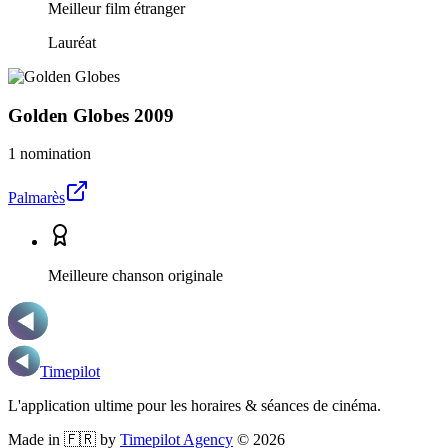
Meilleur film étranger
Lauréat
Golden Globes
2009
1 nomination
Palmarès
Meilleure chanson originale
Timepilot
L'application ultime pour les horaires & séances de cinéma.
Made in 🇫🇷 by
Timepilot Agency
©
2026