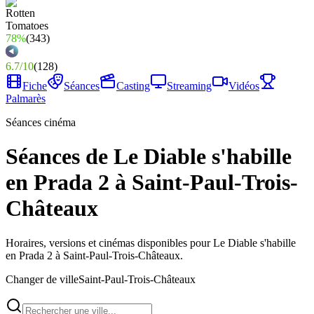
78%
(
343
)
6.7
/
10
(
128
)
Fiche
Séances
Casting
Streaming
Vidéos
Palmarès
Séances cinéma
Séances de Le Diable s'habille
en Prada 2 à Saint-Paul-Trois-
Châteaux
Horaires, versions et cinémas disponibles pour Le Diable s'habille
en Prada 2 à Saint-Paul-Trois-Châteaux.
Changer de ville
Saint-Paul-Trois-Châteaux