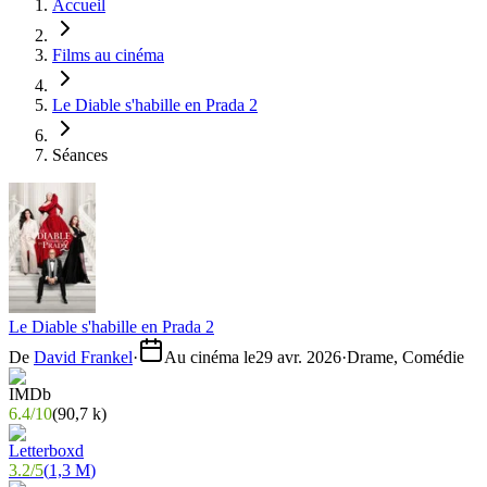
Accueil
Films au cinéma
Le Diable s'habille en Prada 2
Séances
Le Diable s'habille en Prada 2
De
David Frankel
·
Au cinéma le
29 avr. 2026
·
Drame, Comédie
6.4
/
10
(
90,7 k
)
3.2
/
5
(
1,3 M
)