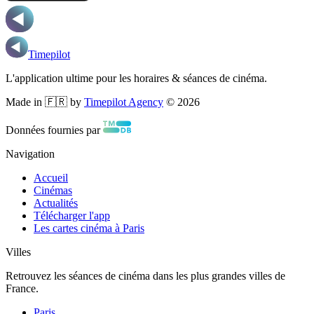
Timepilot
L'application ultime pour les horaires & séances de cinéma.
Made in 🇫🇷 by
Timepilot Agency
©
2026
Données fournies par
Navigation
Accueil
Cinémas
Actualités
Télécharger l'app
Les cartes cinéma à Paris
Villes
Retrouvez les séances de cinéma dans les plus grandes villes de
France.
Paris