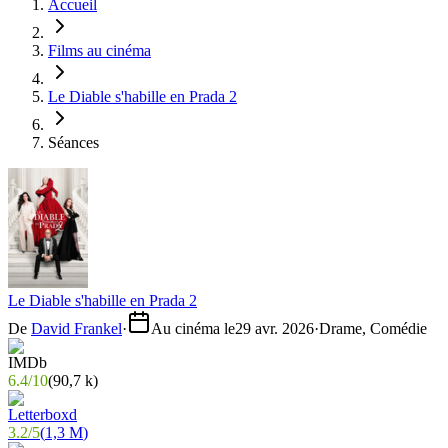
Accueil
Films au cinéma
Le Diable s'habille en Prada 2
Séances
Le Diable s'habille en Prada 2
De
David Frankel
·
Au cinéma le
29 avr. 2026
·
Drame, Comédie
6.4
/
10
(
90,7 k
)
3.2
/
5
(
1,3 M
)