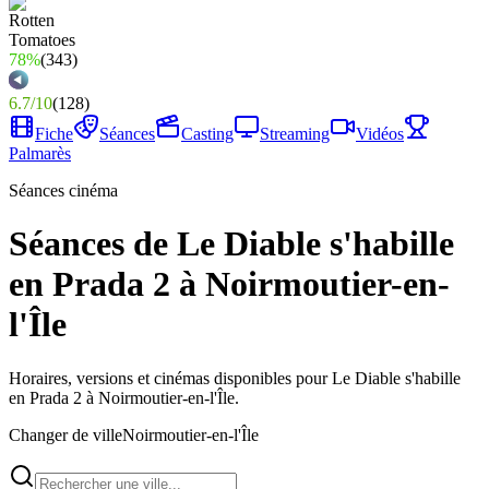
78%
(
343
)
6.7
/
10
(
128
)
Fiche
Séances
Casting
Streaming
Vidéos
Palmarès
Séances cinéma
Séances de Le Diable s'habille
en Prada 2 à Noirmoutier-en-
l'Île
Horaires, versions et cinémas disponibles pour Le Diable s'habille
en Prada 2 à Noirmoutier-en-l'Île.
Changer de ville
Noirmoutier-en-l'Île