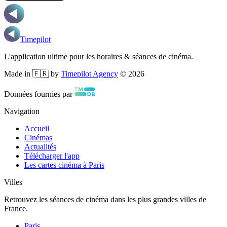
Timepilot
L'application ultime pour les horaires & séances de cinéma.
Made in 🇫🇷 by
Timepilot Agency
©
2026
Données fournies par
Navigation
Accueil
Cinémas
Actualités
Télécharger l'app
Les cartes cinéma à Paris
Villes
Retrouvez les séances de cinéma dans les plus grandes villes de
France.
Paris